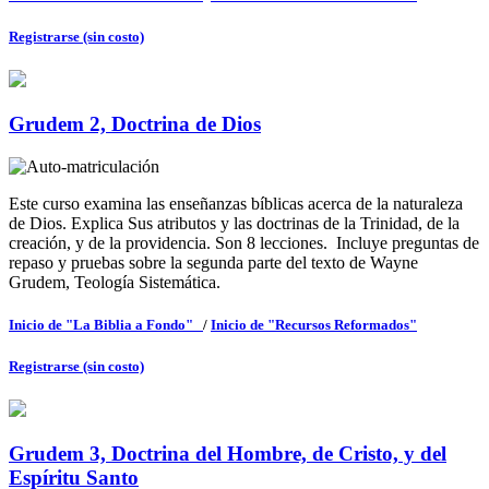
Registrarse (sin costo)
Grudem 2, Doctrina de Dios
Este curso examina las enseñanzas bíblicas acerca de la naturaleza
de Dios. Explica Sus atributos y las doctrinas de la Trinidad, de la
creación, y de la providencia. Son 8 lecciones. Incluye preguntas de
repaso y pruebas sobre la segunda parte del texto de Wayne
Grudem, Teología Sistemática.
Inicio de "La Biblia a Fondo"
/
Inicio de "Recursos Reformados"
Registrarse (sin costo)
Grudem 3, Doctrina del Hombre, de Cristo, y del
Espíritu Santo