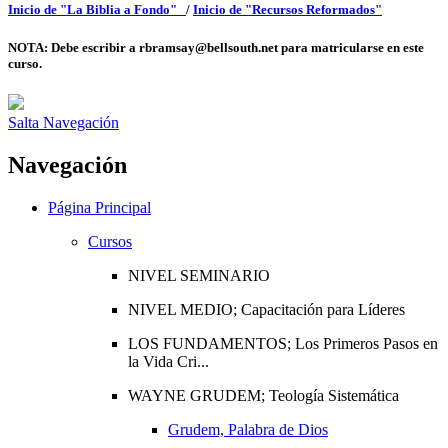
Inicio de "La Biblia a Fondo"
/
Inicio de "Recursos Reformados"
NOTA: Debe escribir a rbramsay@bellsouth.net para matricularse en este
curso.
Salta Navegación
Navegación
Página Principal
Cursos
NIVEL SEMINARIO
NIVEL MEDIO; Capacitación para Líderes
LOS FUNDAMENTOS; Los Primeros Pasos en
la Vida Cri...
WAYNE GRUDEM; Teología Sistemática
Grudem, Palabra de Dios