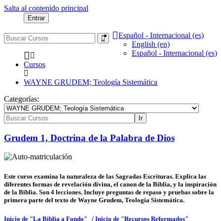
Salta al contenido principal
Entrar
Español - Internacional ‎(es)‎
English ‎(en)‎
Español - Internacional ‎(es)‎
Cursos
WAYNE GRUDEM; Teología Sistemática
Categorías:
Buscar
Ir
Cursos
Grudem 1, Doctrina de la Palabra de Dios
Este curso examina la naturaleza de las Sagradas Escrituras. Explica las
diferentes formas de revelación divina, el canon de la Biblia, y la inspiración
de la Biblia. Son 4 lecciones. Incluye preguntas de repaso y pruebas sobre la
primera parte del texto de Wayne Grudem, Teología Sistemática.
Inicio de "La Biblia a Fondo"
/
Inicio de "Recursos Reformados"