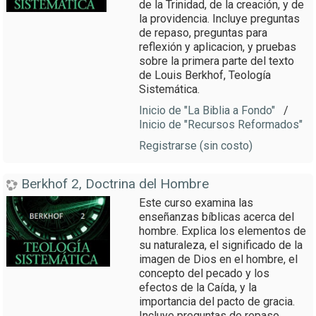
de la Trinidad, de la creación, y de
la providencia. Incluye preguntas
de repaso, preguntas para
reflexión y aplicacion, y pruebas
sobre la primera parte del texto
de Louis Berkhof, Teología
Sistemática.
Inicio de "La Biblia a Fondo"
/
Inicio de "Recursos Reformados"
Registrarse (sin costo)
Berkhof 2, Doctrina del Hombre
Este curso examina las
enseñanzas bíblicas acerca del
hombre. Explica los elementos de
su naturaleza, el significado de la
imagen de Dios en el hombre, el
concepto del pecado y los
efectos de la Caída, y la
importancia del pacto de gracia.
Incluye preguntas de repaso,