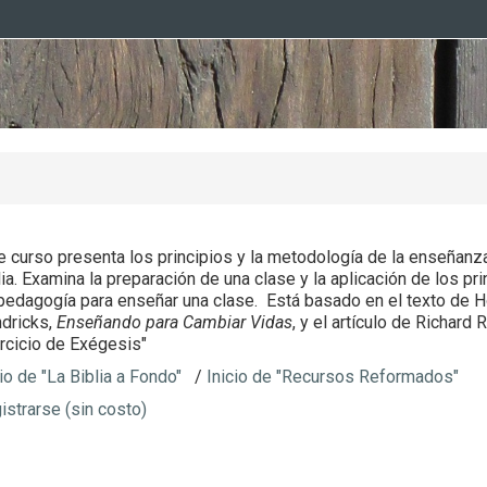
e curso presenta los principios y la metodología de la enseñanza
lia. Examina la preparación de una clase y la aplicación de los pri
pedagogía para enseñar una clase. Está basado en el texto de 
dricks,
Enseñando para Cambiar Vidas
, y el artículo de Richard
ercicio de Exégesis"
cio de "La Biblia a Fondo"
/
Inicio de "Recursos Reformados"
istrarse (sin costo)