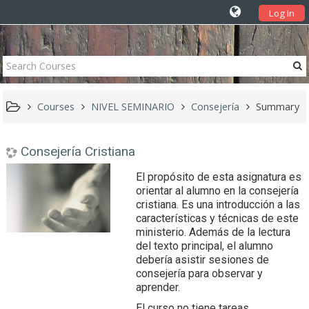
Log In
Courses
NIVEL SEMINARIO
Consejería
Summary
Consejería Cristiana
El propósito de esta asignatura es
orientar al alumno en la consejería
cristiana. Es una introducción a las
características y técnicas de este
ministerio. Además de la lectura
del texto principal, el alumno
debería asistir sesiones de
consejería para observar y
aprender.
El curso no tiene tareas