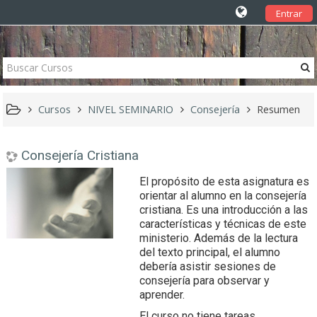
Entrar
Cursos
NIVEL SEMINARIO
Consejería
Resumen
Consejería Cristiana
El propósito de esta asignatura es
orientar al alumno en la consejería
cristiana. Es una introducción a las
características y técnicas de este
ministerio. Además de la lectura
del texto principal, el alumno
debería asistir sesiones de
consejería para observar y
aprender.
El curso no tiene tareas