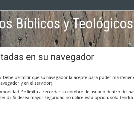
sos Bíblicos y Teológico
litadas en su navegador
n
. Debe permitir que su navegador la acepte para poder mantener el
navegador y en el servidor).
comodidad. Se limita a recordar su nombre de usuario dentro del nav
id). Si desea mayor seguridad no utilice esta opción: sólo tendr