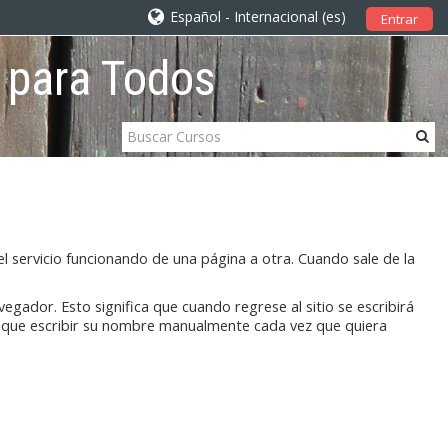
Español - Internacional ‎(es)‎
Entrar
s para Todos
 servicio funcionando de una página a otra. Cuando sale de la
egador. Esto significa que cuando regrese al sitio se escribirá
á que escribir su nombre manualmente cada vez que quiera