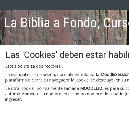
La Biblia a Fondo; Cur
Las 'Cookies' deben estar habi
Este sitio utiliza dos "cookies".
La esencial es la de sesión, normalmente llamada
MoodleSessio
plataforma o cierra su navegador la 'cookie' se destruye (en su 
La otra 'cookie', normalmente llamada
MOODLEID
, es para su 
automáticamente su nombre en el campo nombre de usuario (user
ingresar.