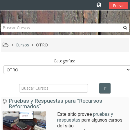
Entrar
Cursos
OTRO
Categorías:
Buscar
Cursos
Ir
Pruebas y Respuestas para "Recursos
Reformados"
Este sitio provee
pruebas y
respuestas
para algunos cursos
del sitio