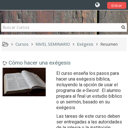
Entrar
Cursos
NIVEL SEMINARIO
Exégesis
Resumen
Cómo hacer una exégesis
El curso enseña los pasos para
hacer una exégesis bíblica,
incluyendo la opción de usar el
programa de
e-Sword
. El alumno
prepara al final un estudio bíblico
o un sermón, basado en su
exégesis.
Las tareas de este curso deben
ser entregadas a las autoridades
de la iglesia o la institución